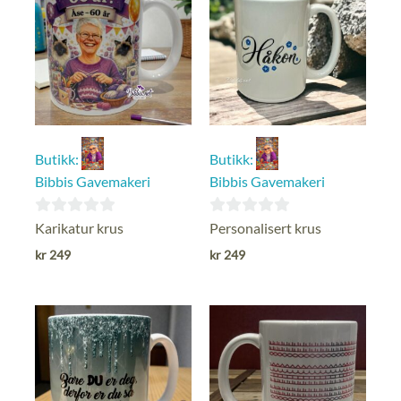
Butikk:
Butikk:
Bibbis Gavemakeri
Bibbis Gavemakeri
0
0
Karikatur krus
Personalisert krus
ut
ut
kr
249
kr
249
av
av
5
5