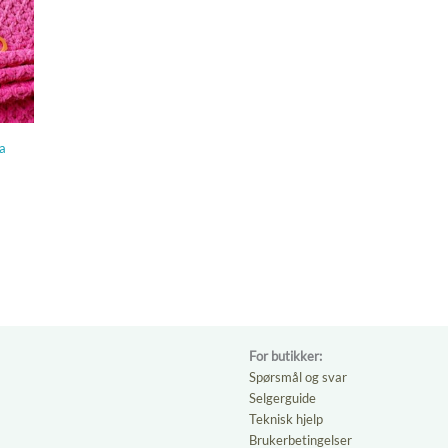
ia
For butikker:
Spørsmål og svar
Selgerguide
Teknisk hjelp
Brukerbetingelser