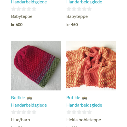
Handarbeidsglede
Handarbeidsglede
0
0
Babyteppe
Babyteppe
ut
ut
kr
600
kr
450
av
av
5
5
Butikk:
Butikk:
Handarbeidsglede
Handarbeidsglede
0
0
Hue/barn
Hekla bobleteppe
ut
ut