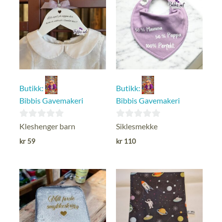
Butikk:
Butikk:
Bibbis Gavemakeri
Bibbis Gavemakeri
0
0
Kleshenger barn
Siklesmekke
ut
ut
kr
59
kr
110
av
av
5
5