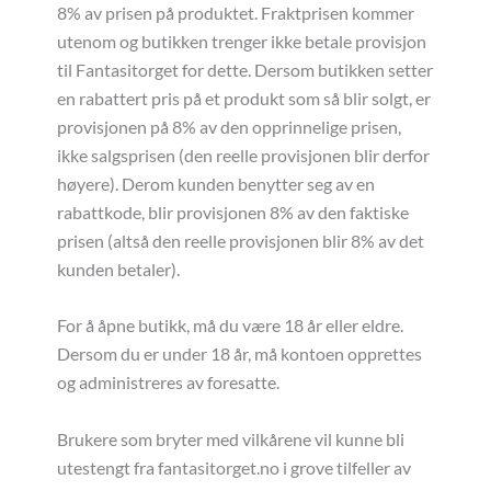
8% av prisen på produktet. Fraktprisen kommer
utenom og butikken trenger ikke betale provisjon
til Fantasitorget for dette. Dersom butikken setter
en rabattert pris på et produkt som så blir solgt, er
provisjonen på 8% av den opprinnelige prisen,
ikke salgsprisen (den reelle provisjonen blir derfor
høyere). Derom kunden benytter seg av en
rabattkode, blir provisjonen 8% av den faktiske
prisen (altså den reelle provisjonen blir 8% av det
kunden betaler).
For å åpne butikk, må du være 18 år eller eldre.
Dersom du er under 18 år, må kontoen opprettes
og administreres av foresatte.
Brukere som bryter med vilkårene vil kunne bli
utestengt fra fantasitorget.no i grove tilfeller av