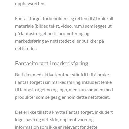
opphavsretten.
Fantasitorget forbeholder seg retten til å bruke all
materiale (bilder, tekst, video, m.m.) som legges ut
på fantasitorget.no til promotering og
markedsføring av nettstedet eller butikker på
nettstedet.
Fantasitorget i markedsføring
Butikker med aktive kontoer står fritt til å bruke
Fantasitorget i sin markedsføring, inkludert lenke
til fantasitorget.no og logo, men kun sammen med
produkter som selges gjennom dette nettstedet.
Det er ikke tillatt å knytte Fantasitorget, inkludert
logo, navn og nettside, opp mot varer og
informasjon som ikke er relevant for dette