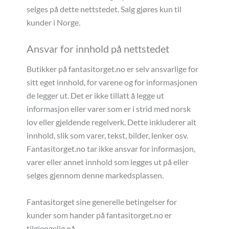
selges på dette nettstedet. Salg gjøres kun til
kunder i Norge.
Ansvar for innhold på nettstedet
Butikker på fantasitorget.no er selv ansvarlige for
sitt eget innhold, for varene og for informasjonen
de legger ut. Det er ikke tillatt å legge ut
informasjon eller varer som er i strid med norsk
lov eller gjeldende regelverk. Dette inkluderer alt
innhold, slik som varer, tekst, bilder, lenker osv.
Fantasitorget.no tar ikke ansvar for informasjon,
varer eller annet innhold som legges ut på eller
selges gjennom denne markedsplassen.
Fantasitorget sine generelle betingelser for
kunder som hander på fantasitorget.no er
tilgjengelig på