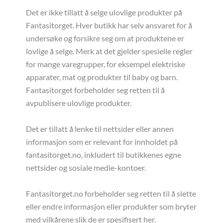
Det er ikke tillatt å selge ulovlige produkter på
Fantasitorget. Hver butikk har selv ansvaret for å
undersøke og forsikre seg om at produktene er
lovlige å selge. Merk at det gjelder spesielle regler
for mange varegrupper, for eksempel elektriske
apparater, mat og produkter til baby og barn.
Fantasitorget forbeholder seg retten til å
avpublisere ulovlige produkter.
Det er tillatt å lenke til nettsider eller annen
informasjon som er relevant for innholdet på
fantasitorget.no, inkludert til butikkenes egne
nettsider og sosiale medie-kontoer.
Fantasitorget.no forbeholder seg retten til å slette
eller endre informasjon eller produkter som bryter
med vilkårene slik de er spesifisert her.