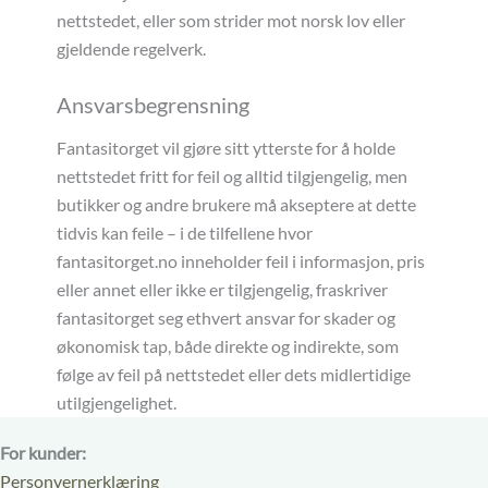
nettstedet, eller som strider mot norsk lov eller
gjeldende regelverk.
Ansvarsbegrensning
Fantasitorget vil gjøre sitt ytterste for å holde
nettstedet fritt for feil og alltid tilgjengelig, men
butikker og andre brukere må akseptere at dette
tidvis kan feile – i de tilfellene hvor
fantasitorget.no inneholder feil i informasjon, pris
eller annet eller ikke er tilgjengelig, fraskriver
fantasitorget seg ethvert ansvar for skader og
økonomisk tap, både direkte og indirekte, som
følge av feil på nettstedet eller dets midlertidige
utilgjengelighet.
For kunder:
Personvernerklæring