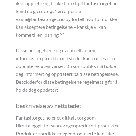
ikke opprette og bruke butikk på fantasitorget.no.
Send da gjerne også en e-post til
vanja@fantasitorget.no og fortell hvorfor du ikke
kan akseptere betingelsene – kanskje vi kan
komme til en løsning 🙂
Disse betingelsene og eventuell annen
informasjon på dette nettstedet kan endres eller
oppdateres uten varsel. Du som butikk må holde
deg informert og oppdatert på disse betingelsene.
Besøk derfor disse betingelsene regelmessig for å
holde deg oppdatert.
Beskrivelse av nettstedet
Fantasitorget.no er et dititalt torg som
tilrettelegger for salg av egenprodusert produkter.
Produkter som ikke er egenproduserte kan ikke