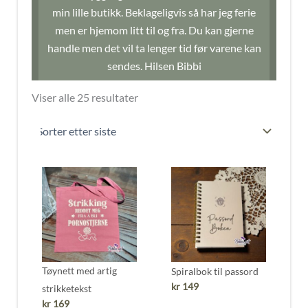
min lille butikk. Beklageligvis så har jeg ferie
men er hjemom litt til og fra. Du kan gjerne
handle men det vil ta lenger tid før varene kan
sendes. Hilsen Bibbi
Sortert
Viser alle 25 resultater
etter
nyeste
Tøynett med artig
Spiralbok til passord
kr
149
strikketekst
kr
169