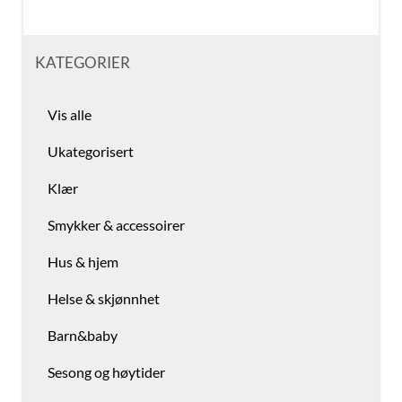
KATEGORIER
Vis alle
Ukategorisert
Klær
Smykker & accessoirer
Hus & hjem
Helse & skjønnhet
Barn&baby
Sesong og høytider