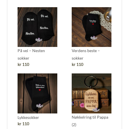
På vei – Nesten
Verdens beste –
sokker
sokker
kr
110
kr
110
Nøkkelring til Pappa
Lykkesokker
kr
110
(2)