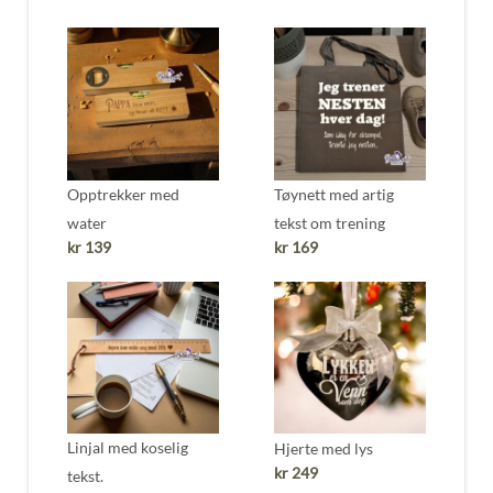
Opptrekker med
Tøynett med artig
water
tekst om trening
kr
139
kr
169
Linjal med koselig
Hjerte med lys
kr
249
tekst.