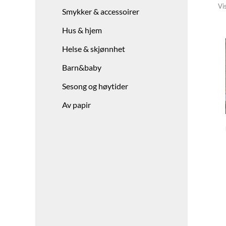
Vi
Smykker & accessoirer
Hus & hjem
Helse & skjønnhet
Barn&baby
Sesong og høytider
Av papir