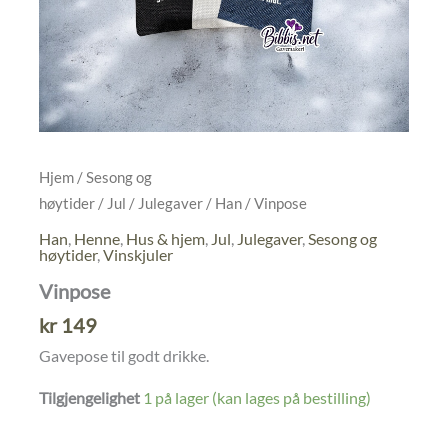
Hjem
/
Sesong og
høytider
/
Jul
/
Julegaver
/
Han
/ Vinpose
Han
,
Henne
,
Hus & hjem
,
Jul
,
Julegaver
,
Sesong og
høytider
,
Vinskjuler
Vinpose
kr
149
Gavepose til godt drikke.
Tilgjengelighet
1 på lager (kan lages på bestilling)