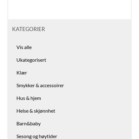
KATEGORIER
Vis alle
Ukategorisert
Klær
Smykker & accessoirer
Hus & hjem
Helse & skjønnhet
Barn&baby
Sesong og høytider