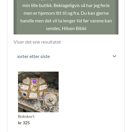
min lille butikk. Beklageligvis så har jeg ferie
men er hjemom litt til og fra. Du kan gjerne
handle men det vil ta lenger tid før varene kan
sendes. Hilsen Bibbi
Viser det ene resultatet
Bokskort
kr
325