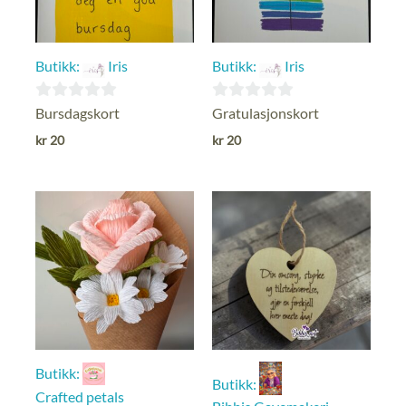
Butikk:
Iris
Butikk:
Iris
0
0
Bursdagskort
Gratulasjonskort
ut
ut
kr
20
kr
20
av
av
5
5
Butikk:
Butikk:
Crafted petals