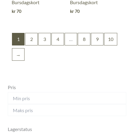
0
0
Bursdagskort
Bursdagskort
ut
ut
kr
70
kr
70
av
av
5
5
1
2
3
4
…
8
9
10
→
Pris
Lagerstatus