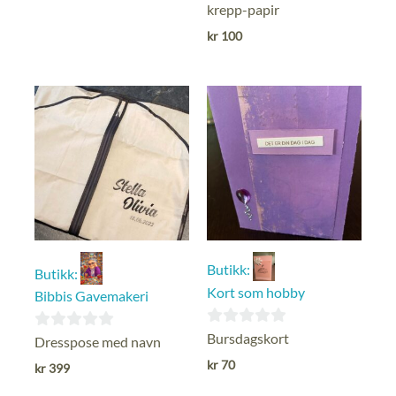
av
ut
krepp-papir
5
av
kr
100
5
Butikk:
Butikk:
Kort som hobby
Bibbis Gavemakeri
0
Bursdagskort
0
Dresspose med navn
ut
ut
kr
70
kr
399
av
av