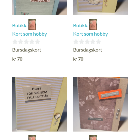
Butikk:
Butikk:
Kort som hobby
Kort som hobby
0
0
Bursdagskort
Bursdagskort
ut
ut
kr
70
kr
70
av
av
5
5