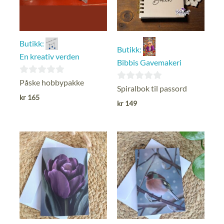
Butikk:
Butikk:
En kreativ verden
Bibbis Gavemakeri
0
Påske hobbypakke
0
Spiralbok til passord
ut
kr
165
ut
kr
149
av
av
5
5