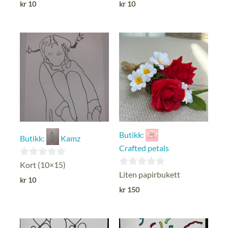
ut
ut
kr
10
kr
10
av
av
5
5
Butikk:
Butikk:
Kamz
Crafted petals
0
Kort (10×15)
0
Liten papirbukett
ut
kr
10
ut
av
kr
150
av
5
5