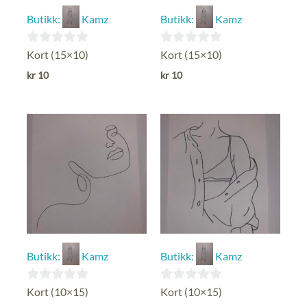
Butikk:
Kamz
Butikk:
Kamz
0
0
Kort (15×10)
Kort (15×10)
ut
ut
kr
10
kr
10
av
av
5
5
Butikk:
Kamz
Butikk:
Kamz
0
0
Kort (10×15)
Kort (10×15)