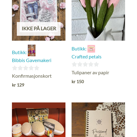
IKKE PÅ LAGER
Butikk:
Butikk:
Crafted petals
Bibbis Gavemakeri
0
Tulipaner av papir
0
Konfirmasjonskort
ut
kr
150
ut
kr
129
av
av
5
5