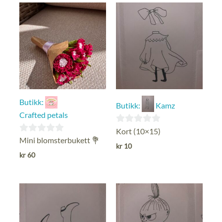
Butikk:
Butikk:
Kamz
Crafted petals
0
Kort (10×15)
0
Mini blomsterbukett 💐
ut
kr
10
ut
av
kr
60
av
5
5