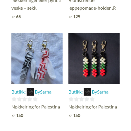
Nøkkelringer eller pynt til
Blomstrende
ut
ut
veske – sekk.
leppepomade-holder 🌼
av
av
kr
65
kr
129
5
5
Butikk:
BySarha
Butikk:
BySarha
0
0
Nøkkelring for Palestina
Nøkkelring for Palestina
ut
ut
kr
150
kr
150
av
av
5
5