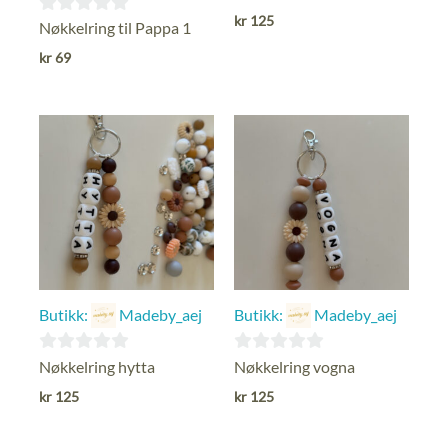
ut
kr
125
0
Nøkkelring til Pappa 1
av
ut
kr
69
5
av
5
Butikk:
Madeby_aej
Butikk:
Madeby_aej
0
0
Nøkkelring hytta
Nøkkelring vogna
ut
ut
kr
125
kr
125
av
av
5
5