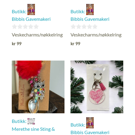
Butikk:
Butikk:
Bibbis Gavemakeri
Bibbis Gavemakeri
0
0
Veskecharms/nøkkelring
Veskecharms/nøkkelring
ut
ut
kr
99
kr
99
av
av
5
5
Butikk:
Butikk:
Merethe sine Sting &
Bibbis Gavemakeri