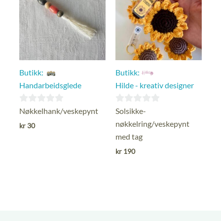
Butikk:
Butikk:
Handarbeidsglede
Hilde - kreativ designer
0
0
Nøkkelhank/veskepynt
Solsikke-
ut
ut
nøkkelring/veskepynt
kr
30
av
av
med tag
5
5
kr
190