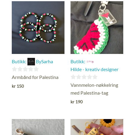
Butikk:
BySarha
Butikk:
Hilde - kreativ designer
0
Armbånd for Palestina
ut
0
Vannmelon-nøkkelring
kr
150
av
ut
med Palestina-tag
5
av
kr
190
5