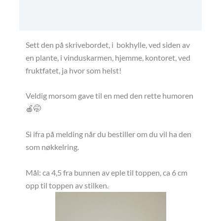
Leveringstid, betaling, kundebestillinger m.m.
Sett den på skrivebordet, i bokhylle, ved siden av
en plante, i vinduskarmen, hjemme, kontoret, ved
fruktfatet, ja hvor som helst!
Veldig morsom gave til en med den rette humoren
🍎🤭
Si ifra på melding når du bestiller om du vil ha den
som nøkkelring.
Mål: ca 4,5 fra bunnen av eple til toppen, ca 6 cm
opp til toppen av stilken.