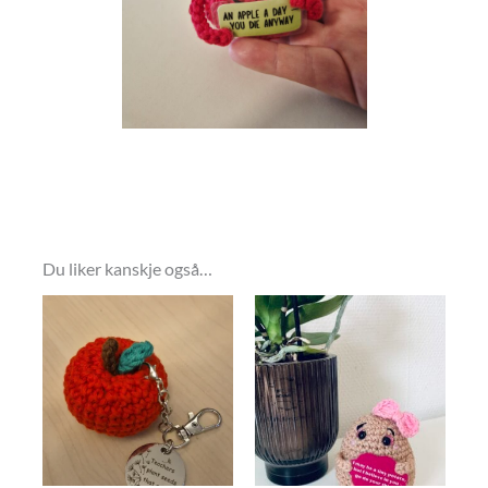
Du liker kanskje også…