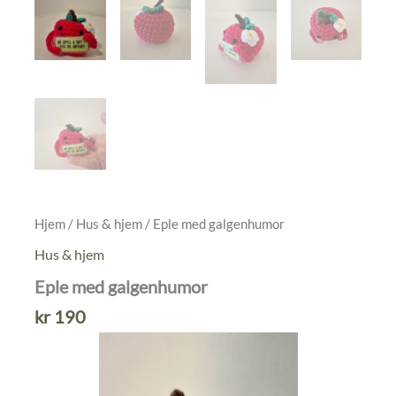
Hjem
/
Hus & hjem
/ Eple med galgenhumor
Hus & hjem
Eple med galgenhumor
kr
190