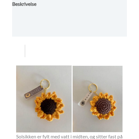
Beskrivelse
Omtaler (0)
Leveringstid, betaling, kundebestillinger m.m.
Solsikken er
fylt med vatt i mid
ten, og sitter fast på