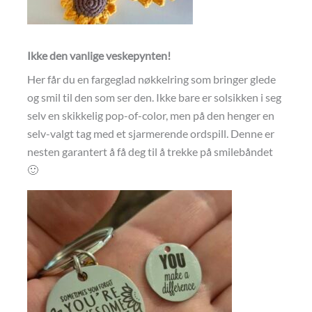
Ikke den vanlige veskepynten!
Her får du en fargeglad nøkkelring som bringer glede
og smil til den som ser den. Ikke bare er solsikken i seg
selv en skikkelig pop-of-color, men på den henger en
selv-valgt tag med et sjarmerende ordspill. Denne er
nesten garantert å få deg til å trekke på smilebåndet
🙂