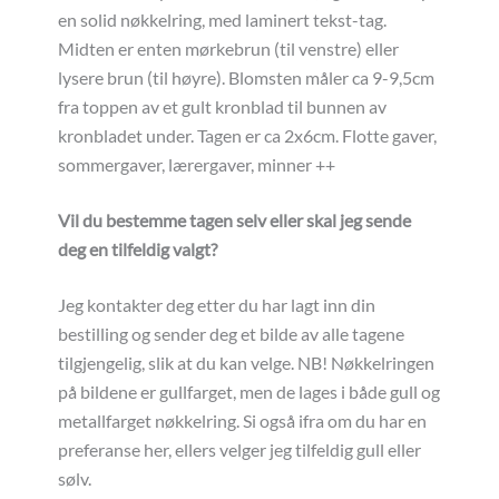
en solid nøkkelring, med laminert tekst-tag.
Midten er enten mørkebrun (til venstre) eller
lysere brun (til høyre). Blomsten måler ca 9-9,5cm
fra toppen av et gult kronblad til bunnen av
kronbladet under. Tagen er ca 2x6cm. Flotte gaver,
sommergaver, lærergaver, minner ++
Vil du bestemme tagen selv eller skal jeg sende
deg en tilfeldig valgt?
Jeg kontakter deg etter du har lagt inn din
bestilling og sender deg et bilde av alle tagene
tilgjengelig, slik at du kan velge. NB! Nøkkelringen
på bildene er gullfarget, men de lages i både gull og
metallfarget nøkkelring. Si også ifra om du har en
preferanse her, ellers velger jeg tilfeldig gull eller
sølv.