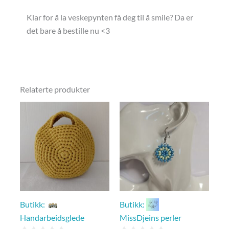
Klar for å la veskepynten få deg til å smile? Da er
det bare å bestille nu <3
Relaterte produkter
Butikk:
Butikk:
Handarbeidsglede
MissDjeins perler