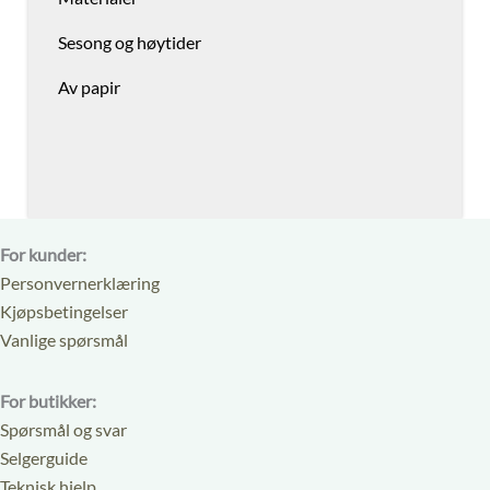
Sesong og høytider
Av papir
For kunder:
Personvernerklæring
Kjøpsbetingelser
Vanlige spørsmål
For butikker:
Spørsmål og svar
Selgerguide
Teknisk hjelp