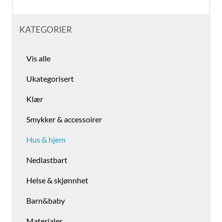
KATEGORIER
Vis alle
Ukategorisert
Klær
Smykker & accessoirer
Hus & hjem
Nedlastbart
Helse & skjønnhet
Barn&baby
Materialer