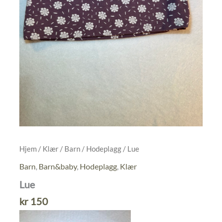
Hjem
/
Klær
/
Barn
/
Hodeplagg
/ Lue
Barn
,
Barn&baby
,
Hodeplagg
,
Klær
Lue
kr
150