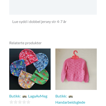
Betingelser, frakt og retur.
Lue sydd i dobbel jersey str 4-7 år
Relaterte produkter
Butikk:
LagaAvMeg
Butikk:
Handarbeidsglede