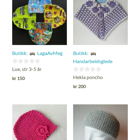
Butikk:
LagaAvMeg
Butikk:
Handarbeidsglede
0
Lue, str 3-5 år
ut
0
Hekla poncho
kr
150
av
ut
kr
200
5
av
5