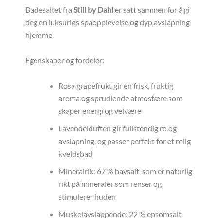
Badesaltet fra
Still by Dahl
er satt sammen for å gi
deg en luksuriøs spaopplevelse og dyp avslapning
hjemme.
Egenskaper og fordeler:
Rosa grapefrukt gir en frisk, fruktig
aroma og sprudlende atmosfære som
skaper energi og velvære
Lavendelduften gir fullstendig ro og
avslapning, og passer perfekt for et rolig
kveldsbad
Mineralrik: 67 % havsalt, som er naturlig
rikt på mineraler som renser og
stimulerer huden
Muskelavslappende:
22 % epsomsalt