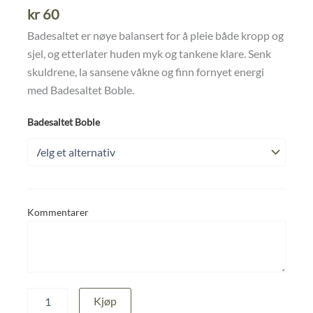
kr
60
Badesaltet er nøye balansert for å pleie både kropp og
sjel, og etterlater huden myk og tankene klare. Senk
skuldrene, la sansene våkne og finn fornyet energi
med Badesaltet Boble.
Badesaltet Boble
Kommentarer
Badesaltet
Kjøp
Boble