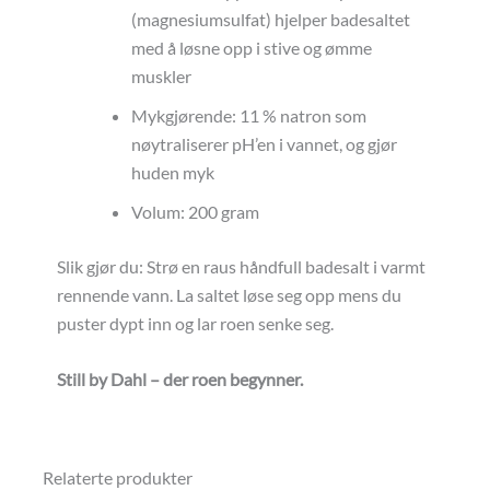
(magnesiumsulfat) hjelper badesaltet
med å løsne opp i stive og ømme
muskler
Mykgjørende: 11 % natron som
nøytraliserer pH’en i vannet, og gjør
huden myk
Volum: 200 gram
Slik gjør du: Strø en raus håndfull badesalt i varmt
rennende vann. La saltet løse seg opp mens du
puster dypt inn og lar roen senke seg.
Still by Dahl – der roen begynner.
Relaterte produkter