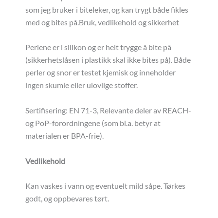
som jeg bruker i biteleker, og kan trygt både fikles
med og bites på.Bruk, vedlikehold og sikkerhet
Perlene er i silikon og er helt trygge å bite på
(sikkerhetslåsen i plastikk skal ikke bites på). Både
perler og snor er testet kjemisk og inneholder
ingen skumle eller ulovlige stoffer.
Sertifisering: EN 71-3, Relevante deler av REACH-
og PoP-forordningene (som bl.a. betyr at
materialen er BPA-frie).
Vedlikehold
Kan vaskes i vann og eventuelt mild såpe. Tørkes
godt, og oppbevares tørt.