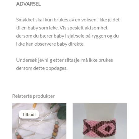
ADVARSEL
Smykket skal kun brukes av en voksen, ikke gi det
til en baby som leke. Vis spesielt aktsomhet
dersom du bærer baby i sjal/sele på ryggen og du
ikke kan observere baby direkte.
Undersøk jevnlig etter slitasje, må ikke brukes
dersom dette oppdages.
Relaterte produkter
Tilbud!
Tilbud!