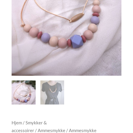
Hjem
/
Smykker &
accessoirer
/
Ammesmykke
/ Ammesmykke