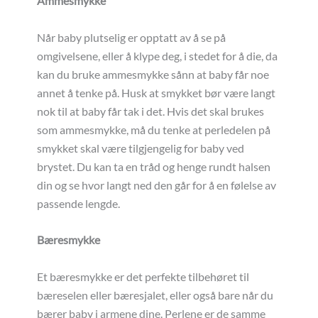
Ammesmykke
Når baby plutselig er opptatt av å se på
omgivelsene, eller å klype deg, i stedet for å die, da
kan du bruke ammesmykke sånn at baby får noe
annet å tenke på. Husk at smykket bør være langt
nok til at baby får tak i det. Hvis det skal brukes
som ammesmykke, må du tenke at perledelen på
smykket skal være tilgjengelig for baby ved
brystet. Du kan ta en tråd og henge rundt halsen
din og se hvor langt ned den går for å en følelse av
passende lengde.
Bæresmykke
Et bæresmykke er det perfekte tilbehøret til
bæreselen eller bæresjalet, eller også bare når du
bærer baby i armene dine. Perlene er de samme