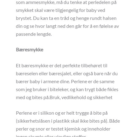
som ammesmykke, må du tenke at perledelen på
smykket skal være tilgjengelig for baby ved
brystet. Du kan ta en tråd og henge rundt halsen
din og se hvor langt ned den går for å en følelse av
passende lengde.
Bæresmykke
Et bæresmykke er det perfekte tilbehøret til
bæreselen eller bæresjalet, eller også bare når du
bærer baby i armene dine. Perlene er de samme
som jeg bruker i biteleker, og kan trygt både fikles
med og bites på.Bruk, vedlikehold og sikkerhet
Perlene er i silikon og er helt trygge å bite på
(sikkerhetslåsen i plastikk skal ikke bites på). Både
perler og snor er testet kjemisk og inneholder
ingen skumle eller ulovlige stoffer.