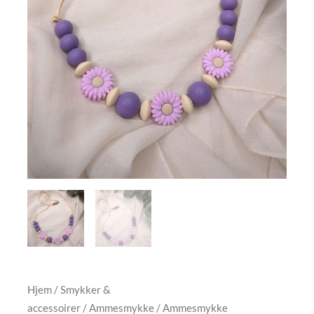
Hjem
/
Smykker &
accessoirer
/
Ammesmykke
/ Ammesmykke