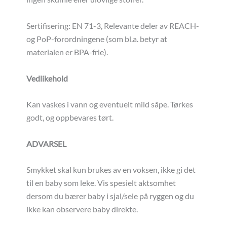
Sertifisering: EN 71-3, Relevante deler av REACH-
og PoP-forordningene (som bl.a. betyr at
materialen er BPA-frie).
Vedlikehold
Kan vaskes i vann og eventuelt mild såpe. Tørkes
godt, og oppbevares tørt.
ADVARSEL
Smykket skal kun brukes av en voksen, ikke gi det
til en baby som leke. Vis spesielt aktsomhet
dersom du bærer baby i sjal/sele på ryggen og du
ikke kan observere baby direkte.