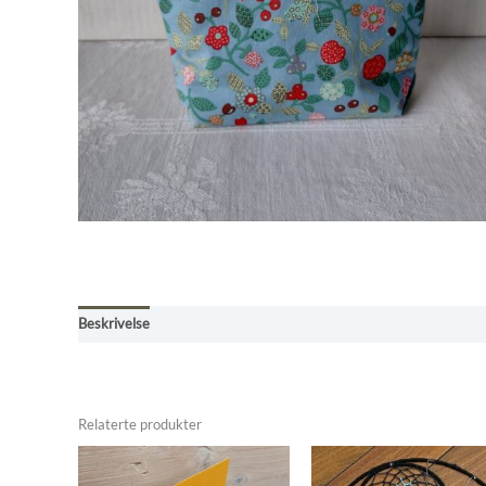
Beskrivelse
Omtaler (0)
Butikkens betingelser
Relaterte produkter