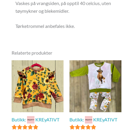
Vaskes på vrangsiden, på opptil 40 celcius, uten
tøymykner og blekemidler.
Tørketrommel anbefales ikke.
Relaterte produkter
Butikk:
KREyATIVT
Butikk:
KREyATIVT