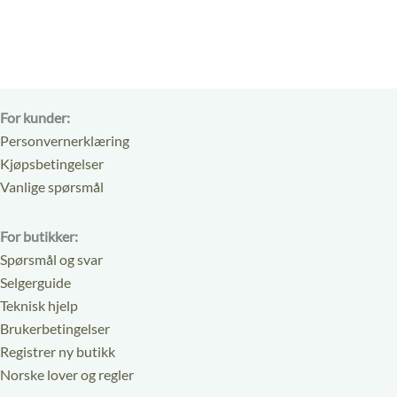
5
5
For kunder:
Personvernerklæring
Kjøpsbetingelser
Vanlige spørsmål
For butikker:
Spørsmål og svar
Selgerguide
Teknisk hjelp
Brukerbetingelser
Registrer ny butikk
Norske lover og regler