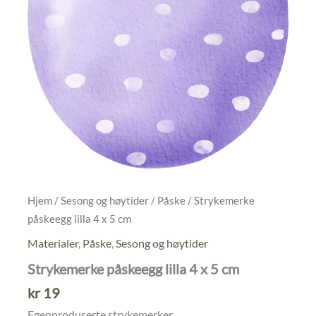
Hjem
/
Sesong og høytider
/
Påske
/ Strykemerke
påskeegg lilla 4 x 5 cm
Materialer
,
Påske
,
Sesong og høytider
Strykemerke påskeegg lilla 4 x 5 cm
kr
19
Egenproduserte strykemerker.