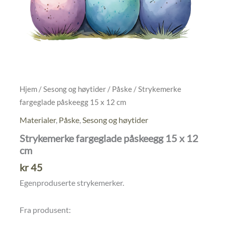
Hjem
/
Sesong og høytider
/
Påske
/ Strykemerke
fargeglade påskeegg 15 x 12 cm
Materialer
,
Påske
,
Sesong og høytider
Strykemerke fargeglade påskeegg 15 x 12
cm
kr
45
Egenproduserte strykemerker.
Fra produsent: