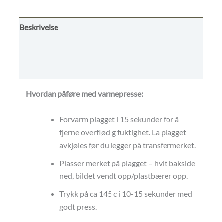
Beskrivelse
Omtaler (0)
Kjøpsvilkår
Hvordan påføre med varmepresse:
Forvarm plagget i 15 sekunder for å
fjerne overflødig fuktighet. La plagget
avkjøles før du legger på transfermerket.
Plasser merket på plagget – hvit bakside
ned, bildet vendt opp/plastbærer opp.
Trykk på ca 145 c i 10-15 sekunder med
godt press.