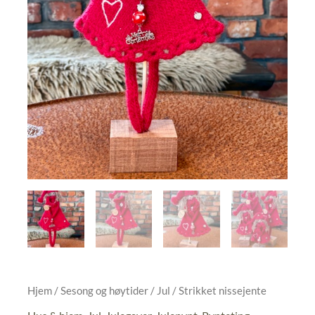
Hjem
/
Sesong og høytider
/
Jul
/ Strikket nissejente