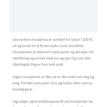
Tilleggsinformasjon
Omtaler (0)
Kjøpsbetingelser
Denne fine nissejenta er strikket for hånd i 100 %
ull og tovet for å få det myke, lune uttrykket.
Nissejenten er dekorert med perler og detaljer, litt
nålefilting og pyntet med lue og sjal. Og som alle
håndlagde ting er hun helt unik.
Ingen nissejenter er like, de er like unik som deg og
meg. Perfekt som pynt i hus og hytte, eller som en
koselig gave.
Jeg selger også strikkeoppskrift på nissejenter, du