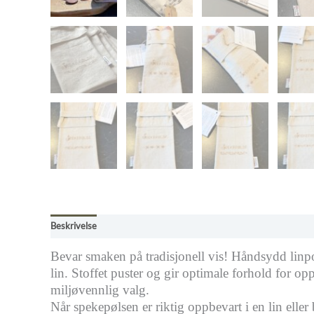
Beskrivelse
Tilleggsinformasjon
Omtaler (0)
Kjøpsbetingelse
Bevar smaken på tradisjonell vis! Håndsydd linpo
lin. Stoffet puster og gir optimale forhold for o
miljøvennlig valg.
Når spekepølsen er riktig oppbevart i en lin eller