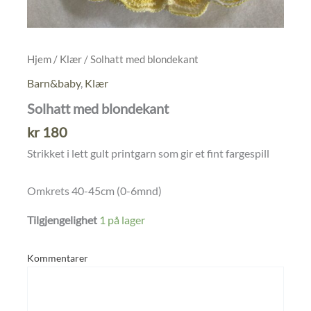
Hjem
/
Klær
/ Solhatt med blondekant
Barn&baby
,
Klær
Solhatt med blondekant
kr
180
Strikket i lett gult printgarn som gir et fint fargespill
Omkrets 40-45cm (0-6mnd)
Tilgjengelighet
1 på lager
Kommentarer