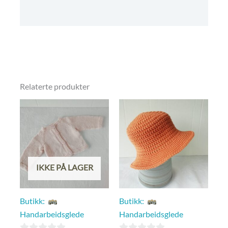
Kjøpebetingelser
Relaterte produkter
IKKE PÅ LAGER
Butikk:
Butikk:
Handarbeidsglede
Handarbeidsglede