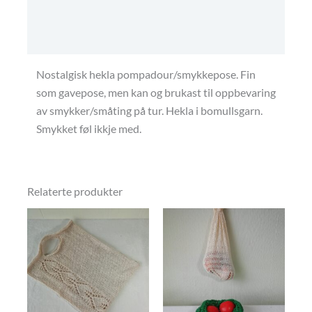
Omtaler (0)
Butikkens betingelser
Nostalgisk hekla pompadour/smykkepose. Fin
som gavepose, men kan og brukast til oppbevaring
av smykker/småting på tur. Hekla i bomullsgarn.
Smykket føl ikkje med.
Relaterte produkter