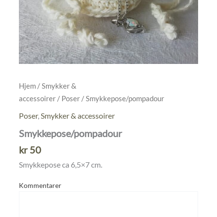
Hjem
/
Smykker &
accessoirer
/
Poser
/ Smykkepose/pompadour
Poser
,
Smykker & accessoirer
Smykkepose/pompadour
kr
50
Smykkepose ca 6,5×7 cm.
Kommentarer