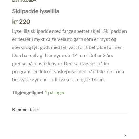
Skilpadde lyselilla
kr
220
Lyse lilla skilpadde med farge spettet skjell. Skilpadden
er heklet i mykt Alize Velluto garn som er mykt og
sterkt og fylt godt med fyll vatt for å beholde formen.
Den har sølv glitter øyne str 14 mm. Det er 3 års
grense på plastikk øyne. Den kan vaskes på fin
program i en lukket vaskepose med håndkle inni for å
beskytte øynene. Luft tørkes. Lengde 16 cm.
Tilgjengelighet
1 på lager
Kommentarer