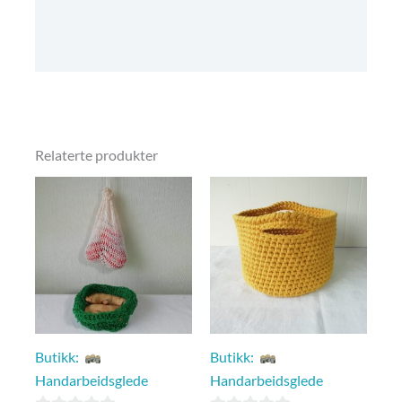
Omtaler (0)
Kjøpsbetingelser
Relaterte produkter
Butikk:
Butikk:
Handarbeidsglede
Handarbeidsglede