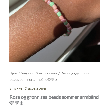
Hjem
/
Smykker & accessoirer
/ Rosa og grønn sea
beads sommer armbånd🩷💚☀️
Smykker & accessoirer
Rosa og grønn sea beads sommer armbånd
🩷💚☀️