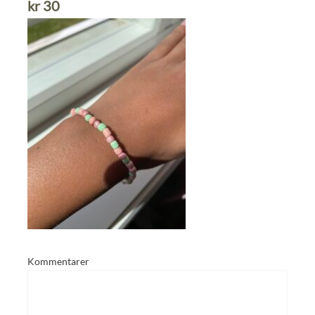
kr
30
Kommentarer