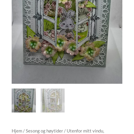
Hjem
/
Sesong og høytider
/ Utenfor mitt vindu,