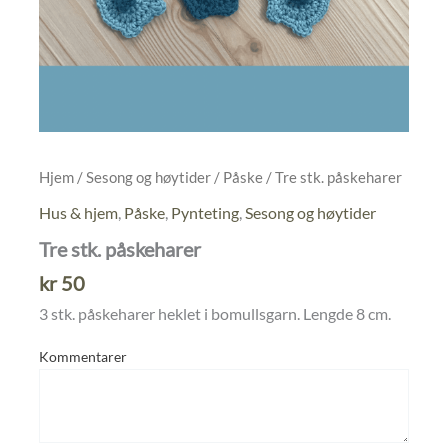
Hjem
/
Sesong og høytider
/
Påske
/ Tre stk. påskeharer
Hus & hjem
,
Påske
,
Pynteting
,
Sesong og høytider
Tre stk. påskeharer
kr
50
3 stk. påskeharer heklet i bomullsgarn. Lengde 8 cm.
Kommentarer