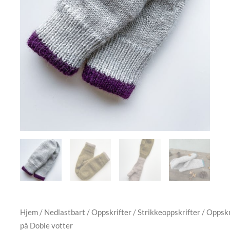
Hjem
/
Nedlastbart
/
Oppskrifter
/
Strikkeoppskrifter
/ Oppskr
på Doble votter