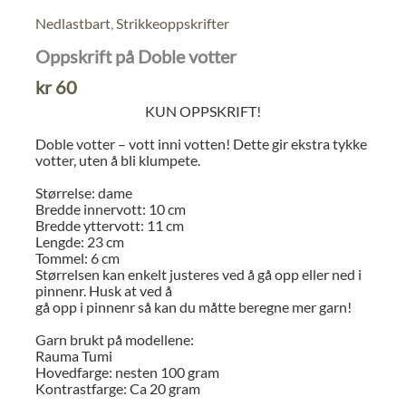
Nedlastbart
,
Strikkeoppskrifter
Oppskrift på Doble votter
kr
60
KUN OPPSKRIFT!
Doble votter – vott inni votten! Dette gir ekstra tykke
votter, uten å bli klumpete.
Størrelse: dame
Bredde innervott: 10 cm
Bredde yttervott: 11 cm
Lengde: 23 cm
Tommel: 6 cm
Størrelsen kan enkelt justeres ved å gå opp eller ned i
pinnenr. Husk at ved å
gå opp i pinnenr så kan du måtte beregne mer garn!
Garn brukt på modellene:
Rauma Tumi
Hovedfarge: nesten 100 gram
Kontrastfarge: Ca 20 gram