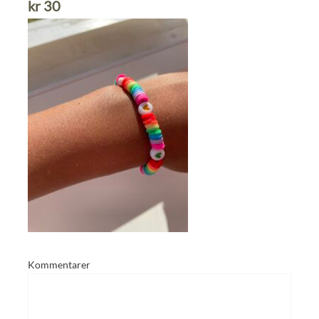
kr
30
Kommentarer