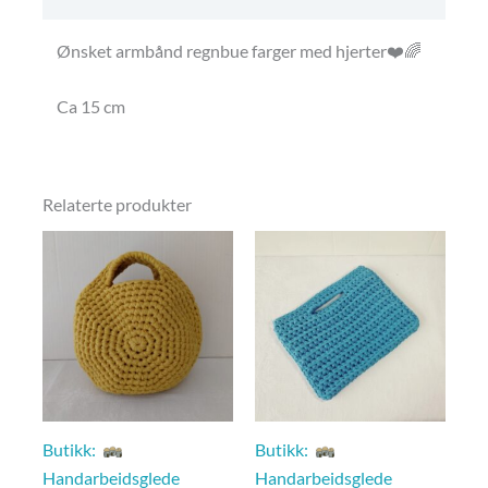
Ønsket armbånd regnbue farger med hjerter❤️🌈
Ca 15 cm
Relaterte produkter
Butikk:
Butikk:
Handarbeidsglede
Handarbeidsglede