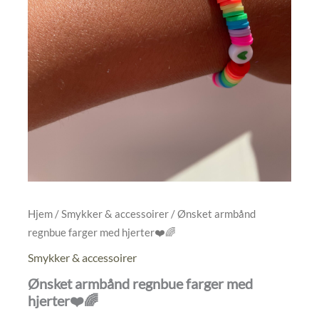
Hjem
/
Smykker & accessoirer
/ Ønsket armbånd
regnbue farger med hjerter❤️🌈
Smykker & accessoirer
Ønsket armbånd regnbue farger med
hjerter❤️🌈