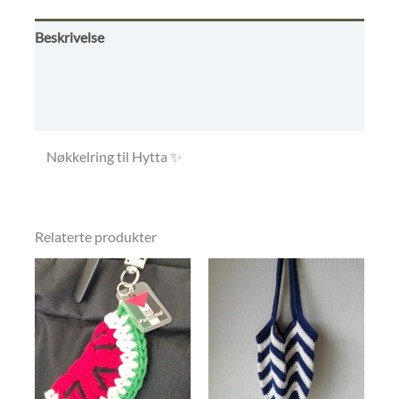
Beskrivelse
Omtaler (0)
Butikkens betingelser
Nøkkelring til Hytta ✨
Relaterte produkter