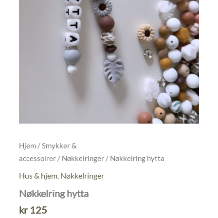
Hjem
/
Smykker &
accessoirer
/
Nøkkelringer
/ Nøkkelring hytta
Hus & hjem
,
Nøkkelringer
Nøkkelring hytta
kr
125