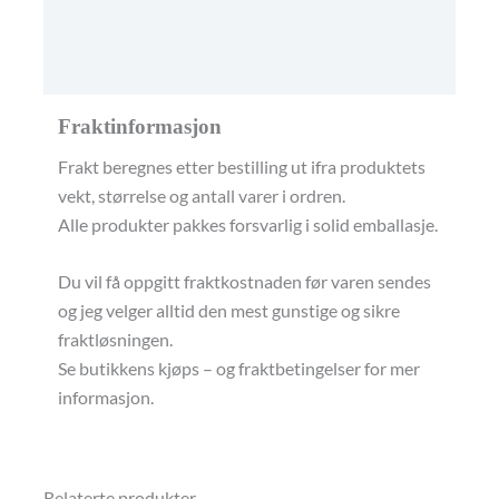
Omtaler (0)
Butikkens betingelser
Fraktinformasjon
Frakt beregnes etter bestilling ut ifra produktets
vekt, størrelse og antall varer i ordren.
Alle produkter pakkes forsvarlig i solid emballasje.
Du vil få oppgitt fraktkostnaden før varen sendes
og jeg velger alltid den mest gunstige og sikre
fraktløsningen.
Se butikkens kjøps – og fraktbetingelser for mer
informasjon.
Relaterte produkter