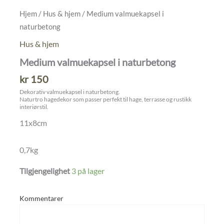
Hjem
/
Hus & hjem
/ Medium valmuekapsel i
naturbetong
Hus & hjem
Medium valmuekapsel i naturbetong
kr
150
Dekorativ valmuekapsel i naturbetong.
Naturtro hagedekor som passer perfekt til hage, terrasse og rustikk
interiørstil.
11x8cm
0,7kg
Tilgjengelighet
3 på lager
Kommentarer