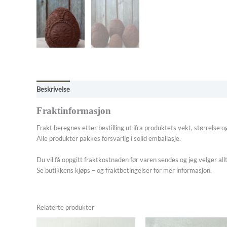
Beskrivelse
Tilleggsinformasjon
Omtaler (0)
Butikkens betin
Fraktinformasjon
Frakt beregnes etter bestilling ut ifra produktets vekt, størrelse og
Alle produkter pakkes forsvarlig i solid emballasje.
Du vil få oppgitt fraktkostnaden før varen sendes og jeg velger all
Se butikkens kjøps – og fraktbetingelser for mer informasjon.
Relaterte produkter