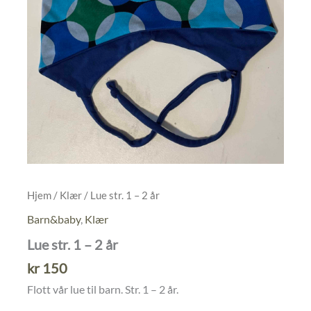
Hjem
/
Klær
/ Lue str. 1 – 2 år
Barn&baby
,
Klær
Lue str. 1 – 2 år
kr
150
Flott vår lue til barn. Str. 1 – 2 år.