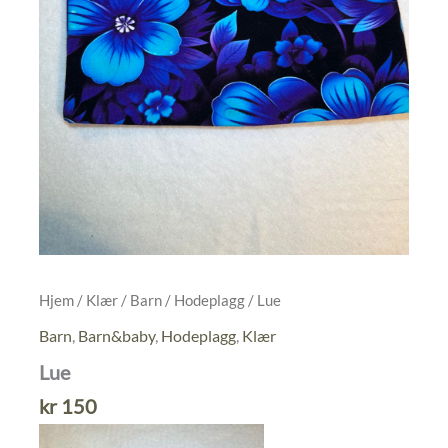
Hjem
/
Klær
/
Barn
/
Hodeplagg
/ Lue
Barn
,
Barn&baby
,
Hodeplagg
,
Klær
Lue
kr
150