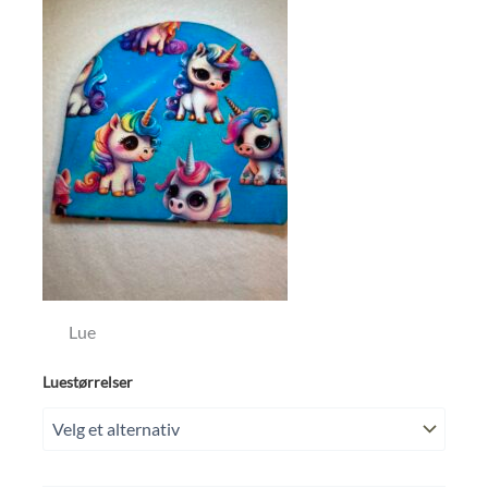
Lue
Luestørrelser