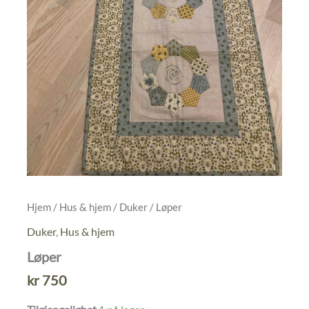
Hjem
/
Hus & hjem
/
Duker
/ Løper
Duker
,
Hus & hjem
Løper
kr
750