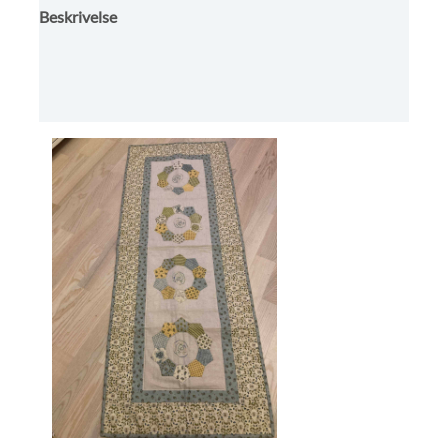
Beskrivelse
Omtaler (0)
Butikkens betingelser