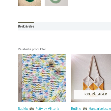
Beskrivelse
Omtaler (0)
Kjøpsbetingelser
Relaterte produkter
IKKE PÅ LAGER
Butikk:
Puffy by Viktoria
Butikk:
Handarbeidsgl