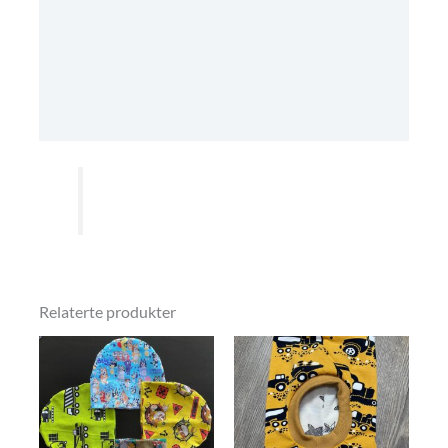
Tilleggsinformasjon
Omtaler (0)
Kjøpsbetingeleser
Relaterte produkter