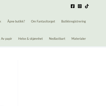
k
Åpne butikk?
Om Fantasitorget
Butikkregistrering
Av papir
Helse & skjønnhet
Nedlastbart
Materialer