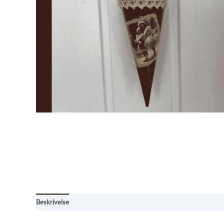
Beskrivelse
Omtaler (0)
Kjøpsbetingelser