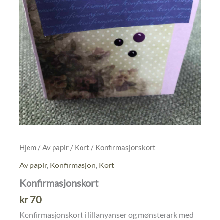
Hjem
/
Av papir
/
Kort
/ Konfirmasjonskort
Av papir
,
Konfirmasjon
,
Kort
Konfirmasjonskort
kr
70
Konfirmasjonskort i lillanyanser og mønsterark med