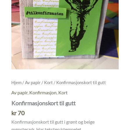
Hjem
/
Av papir
/
Kort
/ Konfirmasjonskort til gutt
Av papir
,
Konfirmasjon
,
Kort
Konfirmasjonskort til gutt
kr
70
Konfirmasjonskort til gutt i grønt og beige
mønsterark. Har teksten/stempelet