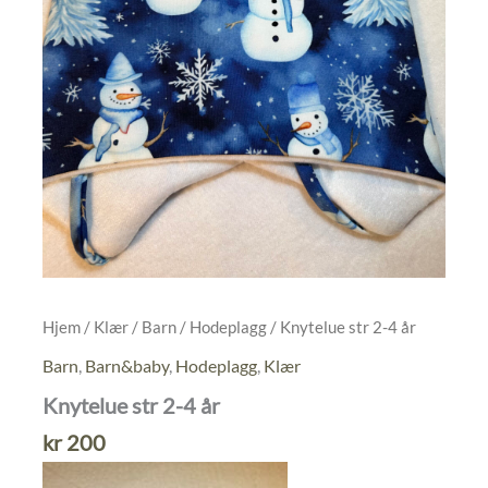
Hjem
/
Klær
/
Barn
/
Hodeplagg
/ Knytelue str 2-4 år
Barn
,
Barn&baby
,
Hodeplagg
,
Klær
Knytelue str 2-4 år
kr
200