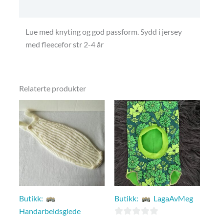
Betingelser, frakt og retur.
Lue med knyting og god passform. Sydd i jersey
med fleecefor str 2-4 år
Relaterte produkter
Butikk:
Butikk:
LagaAvMeg
Handarbeidsglede