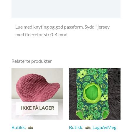
Betingelser, frakt og retur.
Lue med knyting og god passform. Sydd i jersey
med fleecefor str 0-4 mnd.
Relaterte produkter
IKKE PÅ LAGER
Butikk:
Butikk:
LagaAvMeg