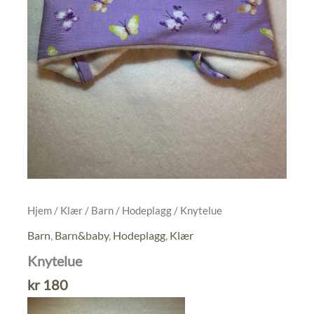
Hjem
/
Klær
/
Barn
/
Hodeplagg
/ Knytelue
Barn
,
Barn&baby
,
Hodeplagg
,
Klær
Knytelue
kr
180