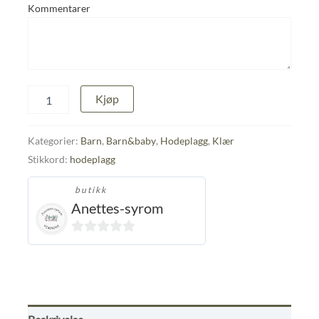
Kommentarer
Knytelue
Kjøp
antall
Kategorier:
Barn
,
Barn&baby
,
Hodeplagg
,
Klær
Stikkord:
hodeplagg
butikk
Anettes-syrom
0
ut
av
5