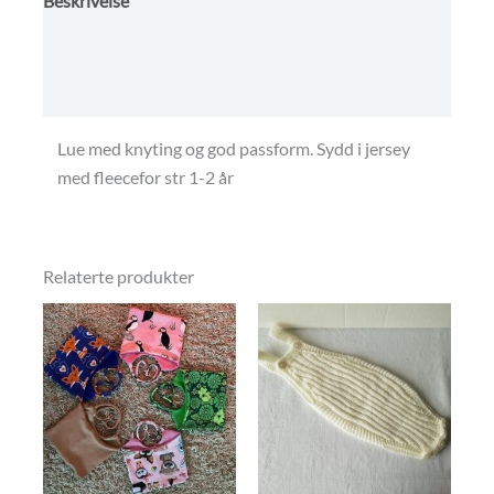
Beskrivelse
Omtaler (0)
Betingelser, frakt og retur.
Lue med knyting og god passform. Sydd i jersey
med fleecefor str 1-2 år
Relaterte produkter