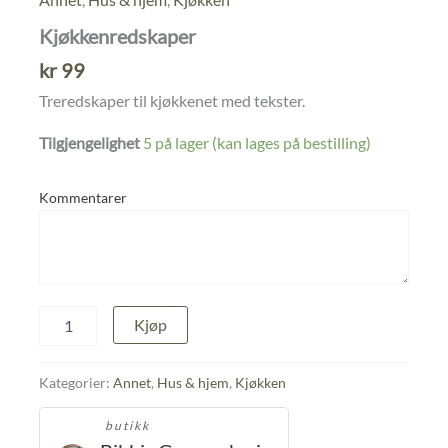
Kjøkkenredskaper
kr
99
Treredskaper til kjøkkenet med tekster.
Tilgjengelighet
5 på lager (kan lages på bestilling)
Kommentarer
Kjøkkenredskaper
Kjøp
antall
Kategorier:
Annet
,
Hus & hjem
,
Kjøkken
butikk