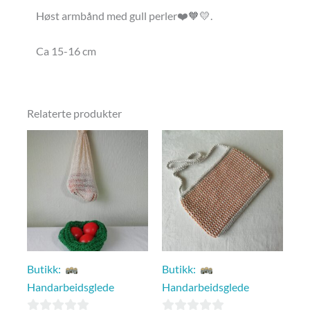
Høst armbånd med gull perler❤️🧡💛.
Ca 15-16 cm
Relaterte produkter
Butikk:
Butikk:
Handarbeidsglede
Handarbeidsglede