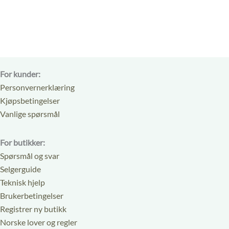
5
5
For kunder:
Personvernerklæring
Kjøpsbetingelser
Vanlige spørsmål
For butikker:
Spørsmål og svar
Selgerguide
Teknisk hjelp
Brukerbetingelser
Registrer ny butikk
Norske lover og regler