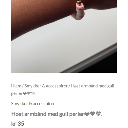
Hjem
/
Smykker & accessoirer
/ Høst armbånd med gull
perler❤️🧡💛.
Smykker & accessoirer
Høst armbånd med gull perler❤️🧡💛.
kr
35