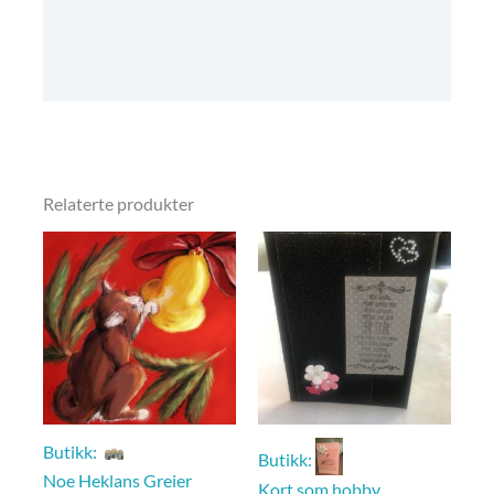
Omtaler (0)
Butikkens betingelser
Relaterte produkter
Butikk:
Butikk:
Noe Heklans Greier
Kort som hobby